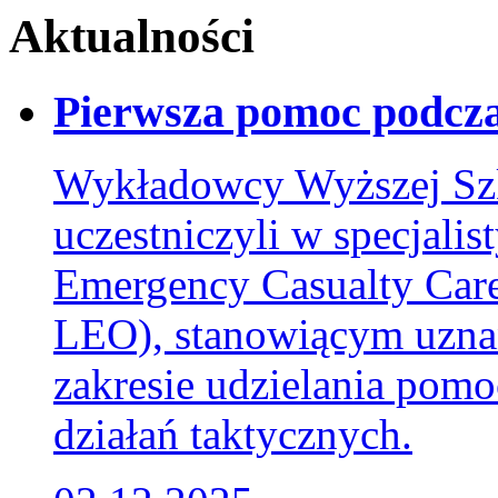
Aktualności
Pierwsza pomoc podcza
Wykładowcy Wyższej Szk
uczestniczyli w specjalis
Emergency Casualty Car
LEO), stanowiącym uzna
zakresie udzielania pom
działań taktycznych.