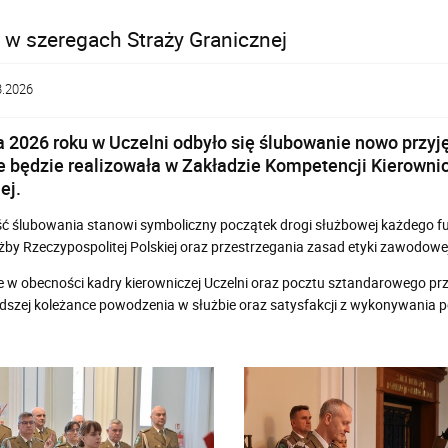
w szeregach Straży Granicznej
3.2026
 2026 roku w Uczelni odbyło się ślubowanie nowo przyjęt
 będzie realizowała w Zakładzie Kompetencji Kierownic
ej.
ć ślubowania stanowi symboliczny początek drogi służbowej każdego f
użby Rzeczypospolitej Polskiej oraz przestrzegania zasad etyki zawodowe
 w obecności kadry kierowniczej Uczelni oraz pocztu sztandarowego prz
dszej koleżance powodzenia w służbie oraz satysfakcji z wykonywania