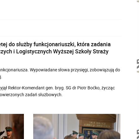
ej do służby funkcjonariuszki, która zadania
zych i Logistycznych Wyższej Szkoły Straży
unkcjonariusza. Wypowiadane słowa przysięgi, zobowiązują do
j.
yjął Rektor-Komendant gen. bryg. SG dr Piotr Boćko, życząc
 powierzonych zadań służbowych.