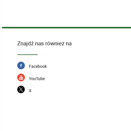
Znajdź nas również na
Facebook
YouTube
X