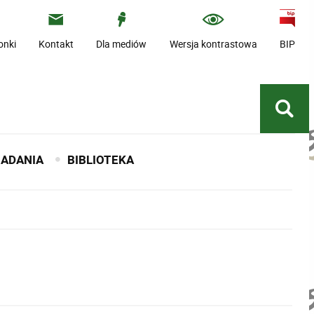
onki
Kontakt
Dla mediów
Wersja kontrastowa
BIP
BADANIA
BIBLIOTEKA