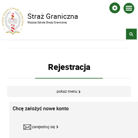
Straż Graniczna
Wyższa Szkoła Straży Granicznej
Rejestracja
pokaż menu
Chcę założyć nowe konto
zarejestruj się