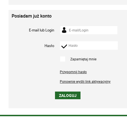
Posiadam już konto
E-mail lub Login
Hasło
Zapamiętaj mnie
Przypomnij hasło
Ponownie wyślij link aktywacyjny