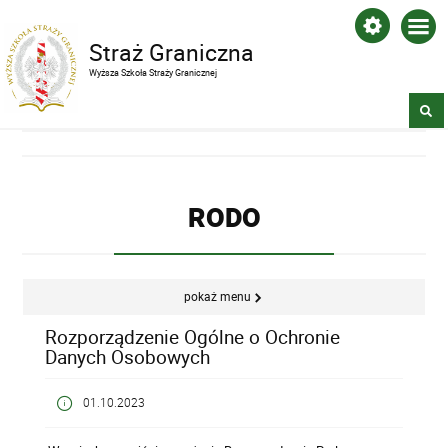
Straż Graniczna
Wyższa Szkoła Straży Granicznej
RODO
pokaż menu
Rozporządzenie Ogólne o Ochronie
Danych Osobowych
01.10.2023