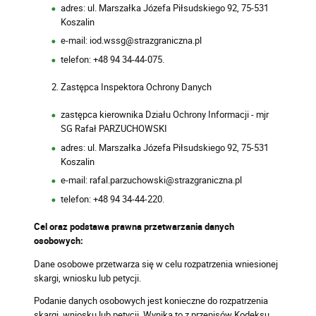
adres: ul. Marszałka Józefa Piłsudskiego 92, 75-531
Koszalin
e-mail: iod.wssg@strazgraniczna.pl
telefon: +48 94 34-44-075.
Zastępca Inspektora Ochrony Danych
zastępca kierownika Działu Ochrony Informacji
-
mjr
SG Rafał PARZUCHOWSKI
adres: ul. Marszałka Józefa Piłsudskiego 92, 75-531
Koszalin
e-mail: rafal.parzuchowski@strazgraniczna.pl
telefon: +48 94 34-44-220.
Cel oraz podstawa prawna przetwarzania danych
osobowych:
Dane osobowe przetwarza się w celu rozpatrzenia wniesionej
skargi, wniosku lub petycji.
Podanie danych osobowych jest konieczne do rozpatrzenia
skargi, wniosku lub petycji. Wynika to z przepisów Kodeksu