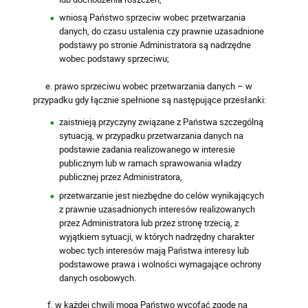
wniosą Państwo sprzeciw wobec przetwarzania
danych, do czasu ustalenia czy prawnie uzasadnione
podstawy po stronie Administratora są nadrzędne
wobec podstawy sprzeciwu;
e. prawo sprzeciwu wobec przetwarzania danych – w
przypadku gdy łącznie spełnione są następujące przesłanki:
zaistnieją przyczyny związane z Państwa szczególną
sytuacją, w przypadku przetwarzania danych na
podstawie zadania realizowanego w interesie
publicznym lub w ramach sprawowania władzy
publicznej przez Administratora,
przetwarzanie jest niezbędne do celów wynikających
z prawnie uzasadnionych interesów realizowanych
przez Administratora lub przez stronę trzecią, z
wyjątkiem sytuacji, w których nadrzędny charakter
wobec tych interesów mają Państwa interesy lub
podstawowe prawa i wolności wymagające ochrony
danych osobowych.
f. w każdej chwili mogą Państwo wycofać zgodę na