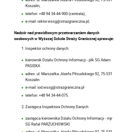
Koszalin,
telefon: +48 94 34-44-900 (centrala),
e-mail: rektor.wssg@strazgraniczna.pl;
Nadzór nad prawidłowym przetwarzaniem danych
osobowych w Wyższej Szkole Straży Granicznej sprawuje:
Inspektor ochrony danych:
kierownik Działu Ochrony Informacji - płk SG Adam
PASIEKA
adres: ul. Marszałka Józefa Piłsudskiego 92, 75-531
Koszalin
e-mail: iod.wssg@strazgraniczna.pl
telefon: +48 94 34-44-075.
Zastępca Inspektora Ochrony Danych
zastępca kierownika Działu Ochrony Informacji - mjr
SG Rafał PARZUCHOWSKI
adres: ul. Marszałka Józefa Piłsudskiego 92, 75-531