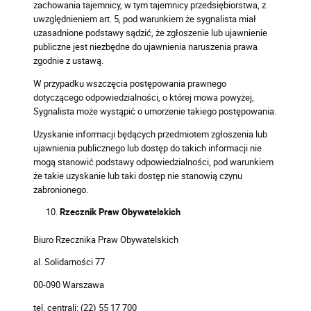
zachowania tajemnicy, w tym tajemnicy przedsiębiorstwa, z
uwzględnieniem art. 5, pod warunkiem że sygnalista miał
uzasadnione podstawy sądzić, że zgłoszenie lub ujawnienie
publiczne jest niezbędne do ujawnienia naruszenia prawa
zgodnie z ustawą.
W przypadku wszczęcia postępowania prawnego
dotyczącego odpowiedzialności, o której mowa powyżej,
Sygnalista może wystąpić o umorzenie takiego postępowania.
Uzyskanie informacji będących przedmiotem zgłoszenia lub
ujawnienia publicznego lub dostęp do takich informacji nie
mogą stanowić podstawy odpowiedzialności, pod warunkiem
że takie uzyskanie lub taki dostęp nie stanowią czynu
zabronionego.
Rzecznik Praw Obywatelskich
Biuro Rzecznika Praw Obywatelskich
al. Solidarności 77
00-090 Warszawa
tel. centrali: (22) 55 17 700