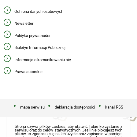
Ochrona danych osobowych
Newsletter
Polityka prywatności
Biuletyn Informacji Publicznej
Informacja o komunikowaniu się
Prawa autorskie
mapa serwisu
deklaracja dostępności
kanał RSS
Strona używa plików cookies, aby ułatwić Tobie korzystanie z
serwisu oraz do celów statystycznych. Jeśli nie blokujesz tych
plików, to zgadzasz się na ich użycie oraz zapisanie w pamięci