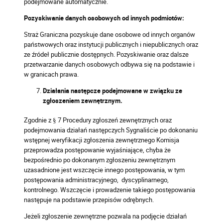
podejmowane automatycznie.
Pozyskiwanie danych osobowych od innych podmiotów:
Straż Graniczna pozyskuje dane osobowe od innych organów
państwowych oraz instytucji publicznych i niepublicznych oraz
ze źródeł publicznie dostępnych. Pozyskiwanie oraz dalsze
przetwarzanie danych osobowych odbywa się na podstawie i
w granicach prawa.
Działania następcze podejmowane w związku ze
zgłoszeniem zewnętrznym.
Zgodnie z § 7 Procedury zgłoszeń zewnętrznych oraz
podejmowania działań następczych Sygnaliście po dokonaniu
wstępnej weryfikacji zgłoszenia zewnętrznego Komisja
przeprowadza postępowanie wyjaśniające, chyba że
bezpośrednio po dokonanym zgłoszeniu zewnętrznym
uzasadnione jest wszczęcie innego postępowania, w tym
postępowania administracyjnego, dyscyplinarnego,
kontrolnego. Wszczęcie i prowadzenie takiego postępowania
następuje na podstawie przepisów odrębnych.
Jeżeli zgłoszenie zewnętrzne pozwala na podjęcie działań