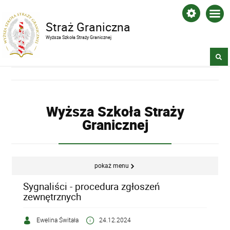
Straż Graniczna
Wyższa Szkoła Straży Granicznej
Wyższa Szkoła Straży
Granicznej
pokaż menu
Sygnaliści - procedura zgłoszeń
zewnętrznych
Ewelina Świtała
24.12.2024