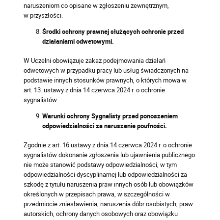
naruszeniom co opisane w zgłoszeniu zewnętrznym,
w przyszłości.
Środki ochrony prawnej służących ochronie przed
działaniami odwetowymi.
W Uczelni obowiązuje zakaz podejmowania działań
odwetowych w przypadku pracy lub usług świadczonych na
podstawie innych stosunków prawnych, o których mowa w
art. 13. ustawy z dnia 14 czerwca 2024 r. o ochronie
sygnalistów
Warunki ochrony Sygnalisty przed ponoszeniem
odpowiedzialności za naruszenie poufności.
Zgodnie z art. 16 ustawy z dnia 14 czerwca 2024 r. o ochronie
sygnalistów dokonanie zgłoszenia lub ujawnienia publicznego
nie może stanowić podstawy odpowiedzialności, w tym
odpowiedzialności dyscyplinarnej lub odpowiedzialności za
szkodę z tytułu naruszenia praw innych osób lub obowiązków
określonych w przepisach prawa, w szczególności w
przedmiocie zniesławienia, naruszenia dóbr osobistych, praw
autorskich, ochrony danych osobowych oraz obowiązku