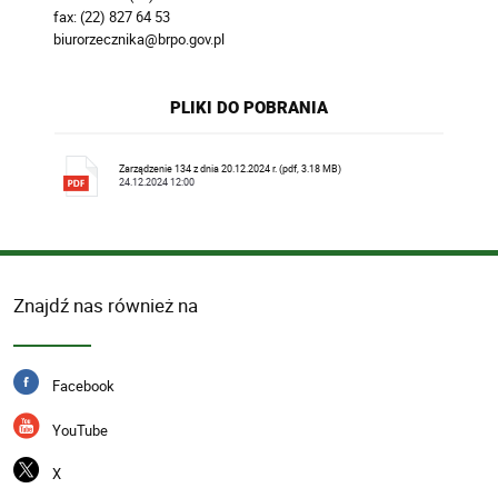
fax: (22) 827 64 53
biurorzecznika@brpo.gov.pl
PLIKI DO POBRANIA
Zarządzenie 134 z dnia 20.12.2024 r. (pdf, 3.18 MB)
24.12.2024 12:00
Znajdź nas również na
Facebook
YouTube
X