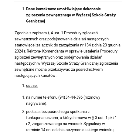
Dane kontaktowe umożliwiające dokonanie
zgłoszenia zewnętrznego w Wyższej Szkole Straży
Granicznej
Zgodnie z zapisem § 4 ust. 1 Procedury zgłoszeń
zewnętrznych oraz podejmowania działań następczych
stanowiącej załącznik do zarządzenia nr 134 z dnia 20 grudnia
2024 r. Rektora- Komendanta w sprawie ustalenia Procedury
zgłoszeń zewnętrznych oraz podejmowania działań
następczych w Wyższej Szkole Straży Granicznej zgłoszenia
zewnętrzne można przekazywać za pośrednictwem
następujących kanałów:
ustnie:
na numer telefonu (94)34-44-396 (rozmowy
nagrywane),
podczas bezpośredniego spotkania z
funkcjonariuszami, o których mowa w § 3 ust. 1 pkt 1
i 2, zorganizowanego na wniosek Sygnalisty w
terminie 14 dni od dnia otrzymania takiego wniosku;