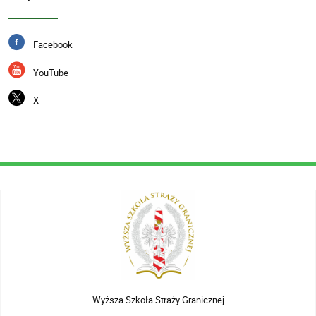
Facebook
YouTube
X
Wyższa Szkoła Straży Granicznej